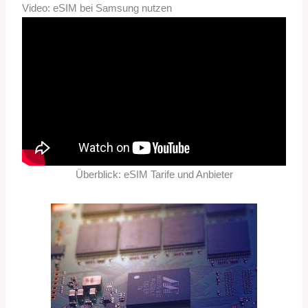
Video: eSIM bei Samsung nutzen
Überblick: eSIM Tarife und Anbieter