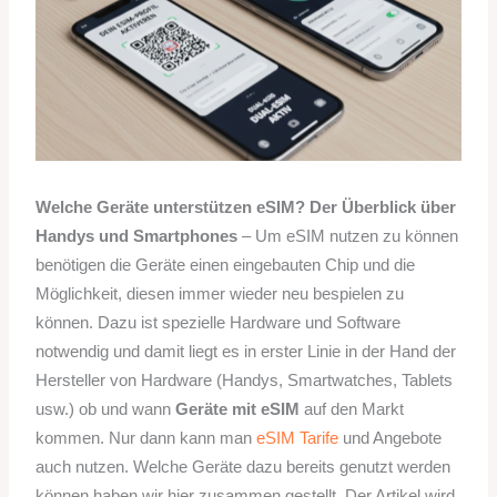
Welche Geräte unterstützen eSIM? Der Überblick über
Handys und Smartphones
– Um eSIM nutzen zu können
benötigen die Geräte einen eingebauten Chip und die
Möglichkeit, diesen immer wieder neu bespielen zu
können. Dazu ist spezielle Hardware und Software
notwendig und damit liegt es in erster Linie in der Hand der
Hersteller von Hardware (Handys, Smartwatches, Tablets
usw.) ob und wann
Geräte mit eSIM
auf den Markt
kommen. Nur dann kann man
eSIM Tarife
und Angebote
auch nutzen. Welche Geräte dazu bereits genutzt werden
können haben wir hier zusammen gestellt. Der Artikel wird