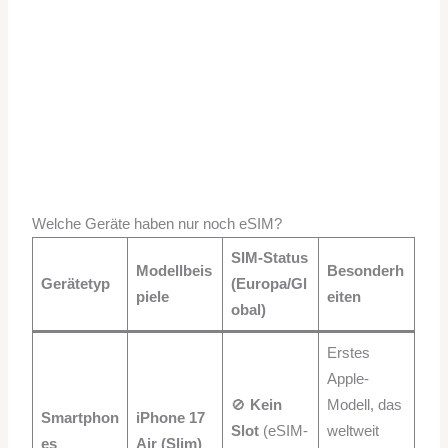
Welche Geräte haben nur noch eSIM?
SIM-Status
Modellbeis
Besonderh
Gerätetyp
(Europa/Gl
piele
eiten
obal)
Erstes
Apple-
🚫
Kein
Modell, das
Smartphon
iPhone 17
Slot
(eSIM-
weltweit
es
Air (Slim)