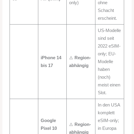
only)
ohne
Schacht
erscheint.
US-Modelle
sind seit
2022 eSIM-
only; EU-
iPhone 14
⚠️
Region-
Modelle
bis 17
abhängig
haben
(noch)
meist einen
Slot.
In den USA
komplett
Google
eSIM-only;
⚠️
Region-
Pixel 10
in Europa
abhängig