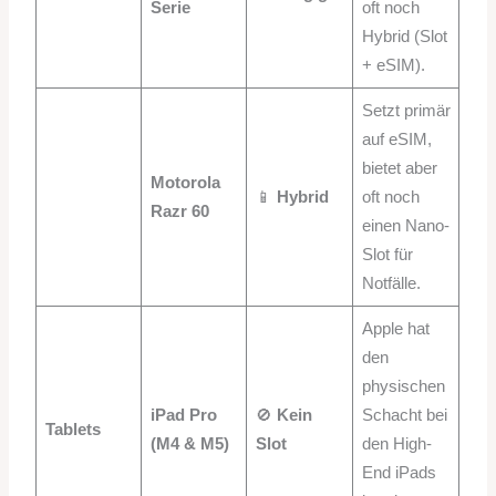
Serie
oft noch
Hybrid (Slot
+ eSIM).
Setzt primär
auf eSIM,
bietet aber
Motorola
📱
Hybrid
oft noch
Razr 60
einen Nano-
Slot für
Notfälle.
Apple hat
den
physischen
iPad Pro
🚫
Kein
Schacht bei
Tablets
(M4 & M5)
Slot
den High-
End iPads