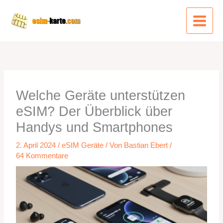
Zum
Inhalt
springen
Welche Geräte unterstützen
eSIM? Der Überblick über
Handys und Smartphones
2. April 2024
/
eSIM Geräte
/ Von
Bastian Ebert
/
64 Kommentare