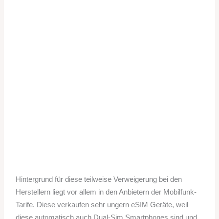
Hintergrund für diese teilweise Verweigerung bei den
Herstellern liegt vor allem in den Anbietern der Mobilfunk-
Tarife. Diese verkaufen sehr ungern eSIM Geräte, weil
diese automatisch auch Dual-Sim Smartphones sind und