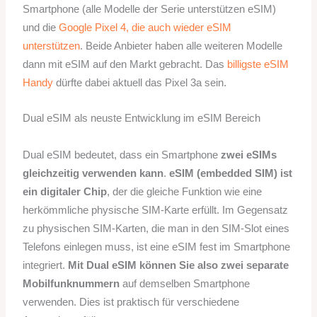
Smartphone (alle Modelle der Serie unterstützen eSIM)
und die
Google Pixel 4, die auch wieder eSIM
unterstützen
. Beide Anbieter haben alle weiteren Modelle
dann mit eSIM auf den Markt gebracht. Das
billigste eSIM
Handy
dürfte dabei aktuell das Pixel 3a sein.
Dual eSIM als neuste Entwicklung im eSIM Bereich
Dual eSIM bedeutet, dass ein Smartphone
zwei eSIMs
gleichzeitig verwenden kann
.
eSIM (embedded SIM) ist
ein digitaler Chip
, der die gleiche Funktion wie eine
herkömmliche physische SIM-Karte erfüllt. Im Gegensatz
zu physischen SIM-Karten, die man in den SIM-Slot eines
Telefons einlegen muss, ist eine eSIM fest im Smartphone
integriert.
Mit Dual eSIM können Sie also zwei separate
Mobilfunknummern
auf demselben Smartphone
verwenden. Dies ist praktisch für verschiedene