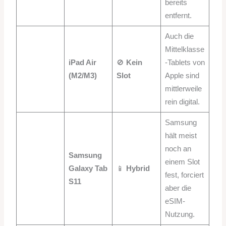
bereits
entfernt.
Auch die
Mittelklasse
iPad Air
🚫
Kein
-Tablets von
(M2/M3)
Slot
Apple sind
mittlerweile
rein digital.
Samsung
hält meist
noch an
Samsung
einem Slot
Galaxy Tab
📱
Hybrid
fest, forciert
S11
aber die
eSIM-
Nutzung.