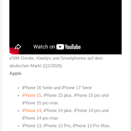
eSIM Geräte, Handys und Smartphones auf dem
deutschen Markt (Q1/2026)
Apple
iPhone 16 Serie und iPhone 17 Serie
iPhone 15
, iPhone 15 plus, iPhone 15 pro und
iPhone 15 pro max
iPhone 14
, iPhone 14 plus, iPhone 14 pro und
iPhone 14 pro max
iPhone 13, iPhone 13 Pro, iPhone 13 Pro Max,