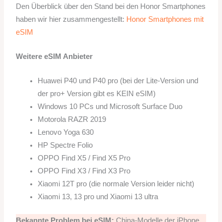
Den Überblick über den Stand bei den Honor Smartphones
haben wir hier zusammengestellt:
Honor Smartphones mit
eSIM
Weitere eSIM Anbieter
Huawei P40 und P40 pro (bei der Lite-Version und
der pro+ Version gibt es KEIN eSIM)
Windows 10 PCs und Microsoft Surface Duo
Motorola RAZR 2019
Lenovo Yoga 630
HP Spectre Folio
OPPO Find X5 / Find X5 Pro
OPPO Find X3 / Find X3 Pro
Xiaomi 12T pro (die normale Version leider nicht)
Xiaomi 13, 13 pro und Xiaomi 13 ultra
Bekannte Problem bei eSIM:
China-Modelle der iPhone