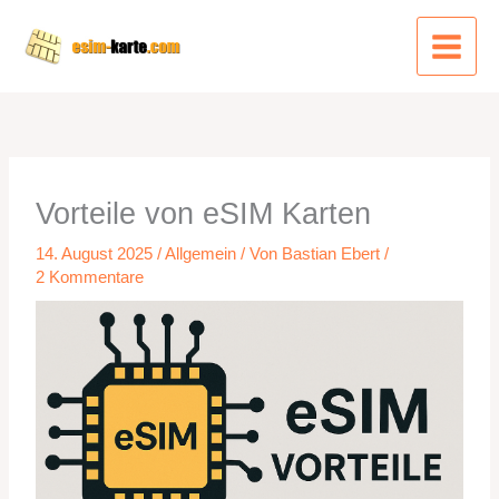
Zum
Inhalt
springen
Vorteile von eSIM Karten
14. August 2025
/
Allgemein
/ Von
Bastian Ebert
/
2 Kommentare