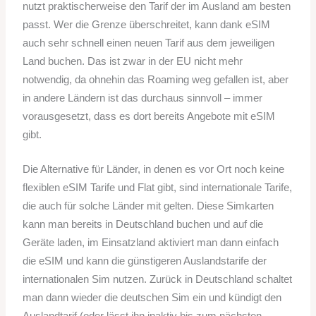
nutzt praktischerweise den Tarif der im Ausland am besten
passt. Wer die Grenze überschreitet, kann dank eSIM
auch sehr schnell einen neuen Tarif aus dem jeweiligen
Land buchen. Das ist zwar in der EU nicht mehr
notwendig, da ohnehin das Roaming weg gefallen ist, aber
in andere Ländern ist das durchaus sinnvoll – immer
vorausgesetzt, dass es dort bereits Angebote mit eSIM
gibt.
Die Alternative für Länder, in denen es vor Ort noch keine
flexiblen eSIM Tarife und Flat gibt, sind internationale Tarife,
die auch für solche Länder mit gelten. Diese Simkarten
kann man bereits in Deutschland buchen und auf die
Geräte laden, im Einsatzland aktiviert man dann einfach
die eSIM und kann die günstigeren Auslandstarife der
internationalen Sim nutzen. Zurück in Deutschland schaltet
man dann wieder die deutschen Sim ein und kündigt den
Auslandtarif (oder lässt ihn inaktiv bis zum nächsten