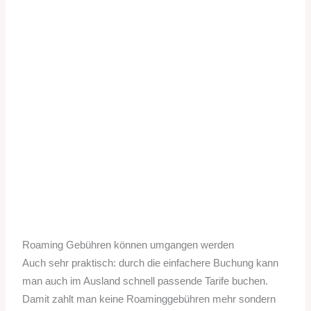
Roaming Gebühren können umgangen werden
Auch sehr praktisch: durch die einfachere Buchung kann
man auch im Ausland schnell passende Tarife buchen.
Damit zahlt man keine Roaminggebühren mehr sondern