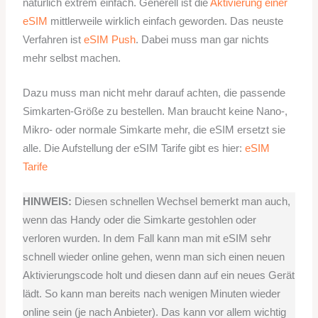
natürlich extrem einfach. Generell ist die
Aktivierung einer
eSIM
mittlerweile wirklich einfach geworden. Das neuste
Verfahren ist
eSIM Push
. Dabei muss man gar nichts
mehr selbst machen.
Dazu muss man nicht mehr darauf achten, die passende
Simkarten-Größe zu bestellen. Man braucht keine Nano-,
Mikro- oder normale Simkarte mehr, die eSIM ersetzt sie
alle. Die Aufstellung der eSIM Tarife gibt es hier:
eSIM
Tarife
HINWEIS:
Diesen schnellen Wechsel bemerkt man auch,
wenn das Handy oder die Simkarte gestohlen oder
verloren wurden. In dem Fall kann man mit eSIM sehr
schnell wieder online gehen, wenn man sich einen neuen
Aktivierungscode holt und diesen dann auf ein neues Gerät
lädt. So kann man bereits nach wenigen Minuten wieder
online sein (je nach Anbieter). Das kann vor allem wichtig