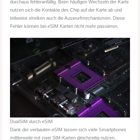
durchaus fehleranfällig. Beim häufigen Wechseln der Karte
nutzen sich die Kontakte des Chip auf der Karte ab und
teilweise streiken auch die Auswurfmechanismen. Diese
Fehler können bei eSIM Karten nicht mehr passieren.
DualSIM durch eSIM
Dank der verbauten eSIM lassen sich viele Smartphones
mittlerweile mit zwei SIM-Karten gleichzeitig nutzen.