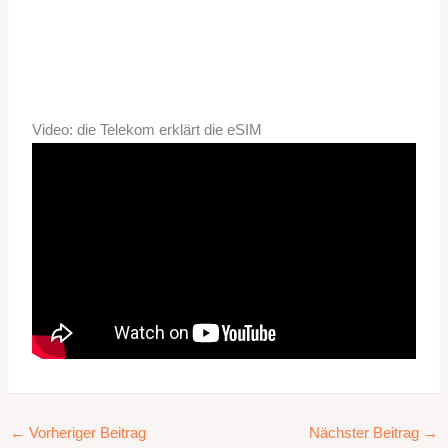
Video: die Telekom erklärt die eSIM
←
Vorheriger Beitrag
Nächster Beitrag
→