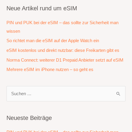
Neue Artikel rund um eSIM
PIN und PUK bei der eSIM – das sollte zur Sicherheit man
wissen
So richtet man die eSIM auf der Apple Watch ein
eSIM kostenlos und direkt nutzbar: diese Freikarten gibt es
Norma Connect: weiterer D1 Prepaid Anbieter setzt auf eSIM
Mehrere eSIM im iPhone nutzen – so geht es
S
u
c
h
Neueste Beiträge
e