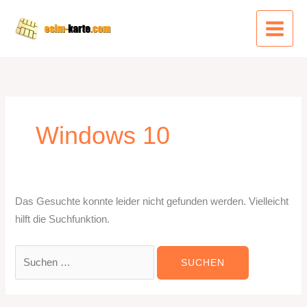
Zum
Inhalt
springen
Windows 10
Das Gesuchte konnte leider nicht gefunden werden. Vielleicht
hilft die Suchfunktion.
Suchen
nach: