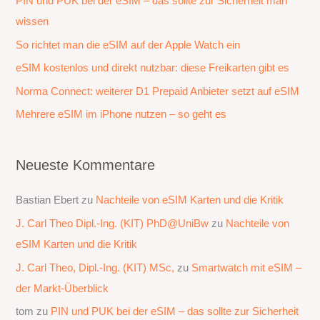
PIN und PUK bei der eSIM – das sollte zur Sicherheit man
n
wissen
n
a
So richtet man die eSIM auf der Apple Watch ein
c
eSIM kostenlos und direkt nutzbar: diese Freikarten gibt es
h
Norma Connect: weiterer D1 Prepaid Anbieter setzt auf eSIM
:
Mehrere eSIM im iPhone nutzen – so geht es
Neueste Kommentare
Bastian Ebert
zu
Nachteile von eSIM Karten und die Kritik
J. Carl Theo Dipl.-Ing. (KIT) PhD@UniBw
zu
Nachteile von
eSIM Karten und die Kritik
J. Carl Theo, Dipl.-Ing. (KIT) MSc,
zu
Smartwatch mit eSIM –
der Markt-Überblick
tom
zu
PIN und PUK bei der eSIM – das sollte zur Sicherheit