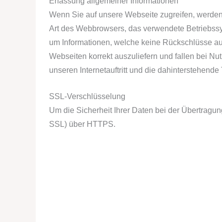
Erfassung allgemeiner Informationen
Wenn Sie auf unsere Webseite zugreifen, werden a
Art des Webbrowsers, das verwendete Betriebssys
um Informationen, welche keine Rückschlüsse auf
Webseiten korrekt auszuliefern und fallen bei Nu
unseren Internetauftritt und die dahinterstehende
SSL-Verschlüsselung
Um die Sicherheit Ihrer Daten bei der Übertragu
SSL) über HTTPS.