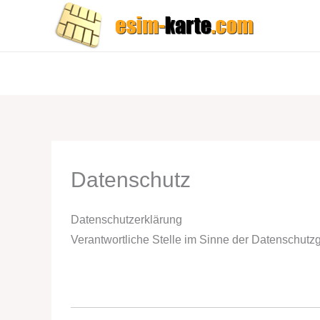
Zum
Inhalt
springen
Datenschutz
Datenschutzerklärung
Verantwortliche Stelle im Sinne der Datenschutzg