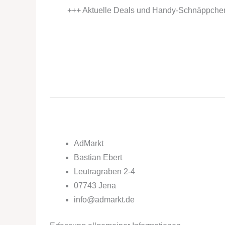
+++ Aktuelle Deals und Handy-Schnäppche
AdMarkt
Bastian Ebert
Leutragraben 2-4
07743 Jena
info@admarkt.de