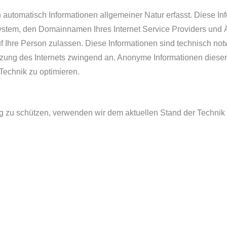
utomatisch Informationen allgemeiner Natur erfasst. Diese Inf
tem, den Domainnamen Ihres Internet Service Providers und Äh
 Ihre Person zulassen. Diese Informationen sind technisch not
tzung des Internets zwingend an. Anonyme Informationen dieser
 Technik zu optimieren.
ng zu schützen, verwenden wir dem aktuellen Stand der Technik