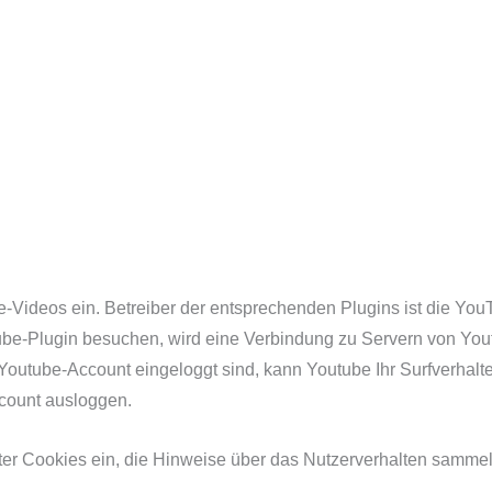
e-Videos ein. Betreiber der entsprechenden Plugins ist die Yo
-Plugin besuchen, wird eine Verbindung zu Servern von Youtub
outube-Account eingeloggt sind, kann Youtube Ihr Surfverhalt
ccount ausloggen.
eter Cookies ein, die Hinweise über das Nutzerverhalten sammel