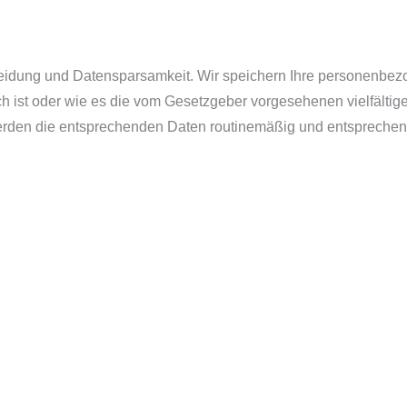
eidung und Datensparsamkeit. Wir speichern Ihre personenbezo
h ist oder wie es die vom Gesetzgeber vorgesehenen vielfältige
erden die entsprechenden Daten routinemäßig und entsprechend