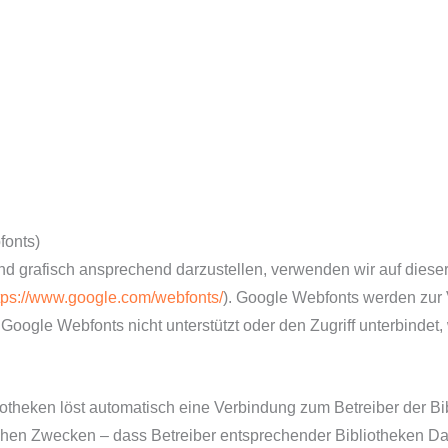
fonts)
nd grafisch ansprechend darzustellen, verwenden wir auf dieser
tps://www.google.com/webfonts/
). Google Webfonts werden zu
Google Webfonts nicht unterstützt oder den Zugriff unterbindet, 
liotheken löst automatisch eine Verbindung zum Betreiber der Bib
elchen Zwecken – dass Betreiber entsprechender Bibliotheken D