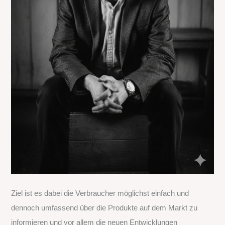
Ziel ist es dabei die Verbraucher möglichst einfach und
dennoch umfassend über die Produkte auf dem Markt zu
informieren und vor allem die neuen Entwicklungen