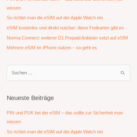
wissen
So richtet man die eSIM auf der Apple Watch ein
eSIM kostenlos und direkt nutzbar: diese Freikarten gibt es
Norma Connect: weiterer D1 Prepaid Anbieter setzt auf eSIM
Mehrere eSIM im iPhone nutzen – so geht es
S
u
c
h
Neueste Beiträge
e
PIN und PUK bei der eSIM – das sollte zur Sicherheit man
n
wissen
n
a
So richtet man die eSIM auf der Apple Watch ein