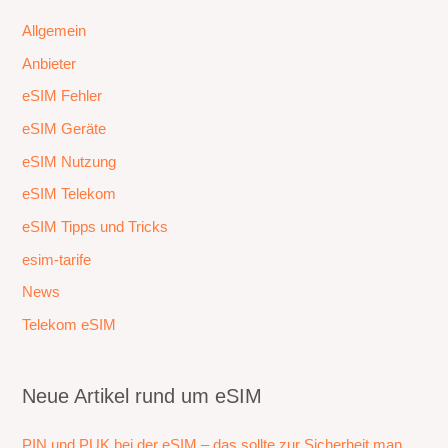
Allgemein
Anbieter
eSIM Fehler
eSIM Geräte
eSIM Nutzung
eSIM Telekom
eSIM Tipps und Tricks
esim-tarife
News
Telekom eSIM
Neue Artikel rund um eSIM
PIN und PUK bei der eSIM – das sollte zur Sicherheit man