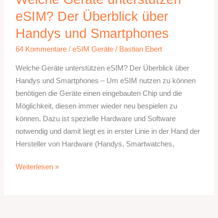
eSIM? Der Überblick über
Handys und Smartphones
64 Kommentare
/
eSIM Geräte
/
Bastian Ebert
Welche Geräte unterstützen eSIM? Der Überblick über
Handys und Smartphones – Um eSIM nutzen zu können
benötigen die Geräte einen eingebauten Chip und die
Möglichkeit, diesen immer wieder neu bespielen zu
können. Dazu ist spezielle Hardware und Software
notwendig und damit liegt es in erster Linie in der Hand der
Hersteller von Hardware (Handys, Smartwatches,
Welche
Weiterlesen »
Geräte
unterstützen
eSIM?
Der