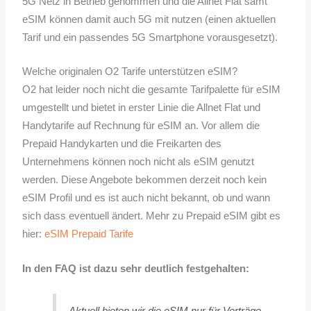
5G Netz in Betrieb genommen und die Allnet Flat samt
eSIM können damit auch 5G mit nutzen (einen aktuellen
Tarif und ein passendes 5G Smartphone vorausgesetzt).
Welche originalen O2 Tarife unterstützen eSIM?
O2 hat leider noch nicht die gesamte Tarifpalette für eSIM
umgestellt und bietet in erster Linie die Allnet Flat und
Handytarife auf Rechnung für eSIM an. Vor allem die
Prepaid Handykarten und die Freikarten des
Unternehmens können noch nicht als eSIM genutzt
werden. Diese Angebote bekommen derzeit noch kein
eSIM Profil und es ist auch nicht bekannt, ob und wann
sich dass eventuell ändert. Mehr zu Prepaid eSIM gibt es
hier:
eSIM Prepaid Tarife
In den FAQ ist dazu sehr deutlich festgehalten:
Aktuell bieten wir die eSIM nur für Verträge