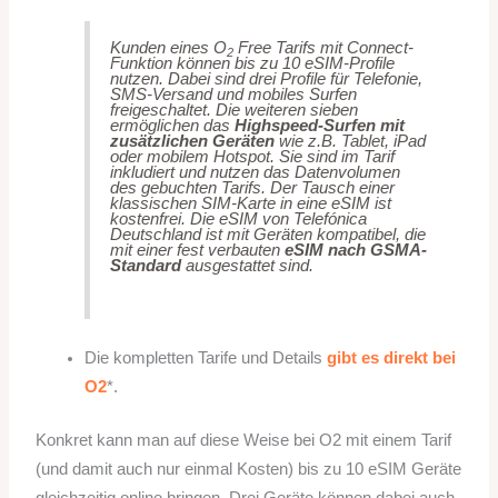
Kunden eines O
Free Tarifs mit Connect-
2
Funktion können bis zu 10 eSIM-Profile
nutzen. Dabei sind drei Profile für Telefonie,
SMS-Versand und mobiles Surfen
freigeschaltet. Die weiteren sieben
ermöglichen das
Highspeed-Surfen mit
zusätzlichen Geräten
wie z.B. Tablet, iPad
oder mobilem Hotspot. Sie sind im Tarif
inkludiert und nutzen das Datenvolumen
des gebuchten Tarifs. Der Tausch einer
klassischen SIM-Karte in eine eSIM ist
kostenfrei. Die eSIM von Telefónica
Deutschland ist mit Geräten kompatibel, die
mit einer fest verbauten
eSIM nach GSMA-
Standard
ausgestattet sind.
Die kompletten Tarife und Details
gibt es direkt bei
O2
*.
Konkret kann man auf diese Weise bei O2 mit einem Tarif
(und damit auch nur einmal Kosten) bis zu 10 eSIM Geräte
gleichzeitig online bringen. Drei Geräte können dabei auch