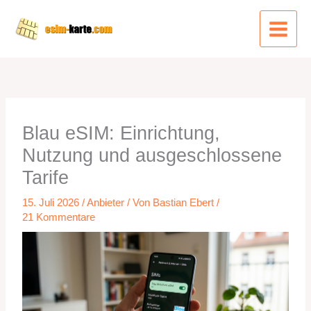
Zum
Inhalt
springen
Blau eSIM: Einrichtung,
Nutzung und ausgeschlossene
Tarife
15. Juli 2026
/
Anbieter
/ Von
Bastian Ebert
/
21 Kommentare