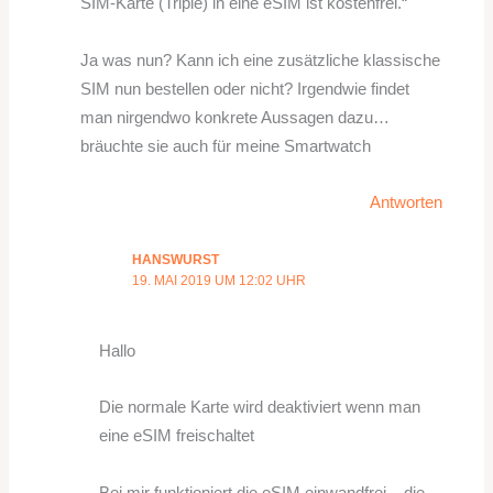
SIM-Karte (Triple) in eine eSIM ist kostenfrei.“
Ja was nun? Kann ich eine zusätzliche klassische
SIM nun bestellen oder nicht? Irgendwie findet
man nirgendwo konkrete Aussagen dazu…
bräuchte sie auch für meine Smartwatch
Antworten
HANSWURST
19. MAI 2019 UM 12:02 UHR
Hallo
Die normale Karte wird deaktiviert wenn man
eine eSIM freischaltet
Bei mir funktioniert die eSIM einwandfrei – die