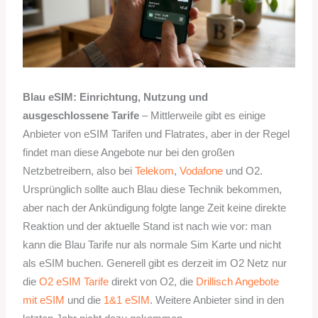
Blau eSIM: Einrichtung, Nutzung und
ausgeschlossene Tarife
– Mittlerweile gibt es einige
Anbieter von eSIM Tarifen und Flatrates, aber in der Regel
findet man diese Angebote nur bei den großen
Netzbetreibern, also bei
Telekom
,
Vodafone
und O2.
Ursprünglich sollte auch Blau diese Technik bekommen,
aber nach der Ankündigung folgte lange Zeit keine direkte
Reaktion und der aktuelle Stand ist nach wie vor: man
kann die Blau Tarife nur als normale Sim Karte und nicht
als eSIM buchen. Generell gibt es derzeit im O2 Netz nur
die
O2 eSIM Tarife
direkt von O2, die
Drillisch Angebote
mit eSIM
und die
1&1 eSIM
. Weitere Anbieter sind in den