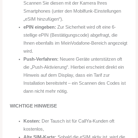
Scannen Sie diesen mit der Kamera Ihres
Smartphones (unter den Mobilfunk-Einstellungen
„eSIM hinzufügen“).
ePIN eingeben:
Zur Sicherheit wird oft eine 6-
stellige ePIN (Bestätigungscode) abgefragt, die
Ihnen ebenfalls im MeinVodafone-Bereich angezeigt
wird.
Push-Verfahren:
Neuere Geräte unterstützen oft
die „Push-Aktivierung“. Hierbei erscheint direkt ein
Hinweis auf dem Display, dass ein Tarif zur
Installation bereitsteht – ein Scannen des Codes ist
dann nicht mehr nötig.
WICHTIGE HINWEISE
Kosten:
Der Tausch ist für CallYa-Kunden oft
kostenlos,
Alte SIM-Karte:
Sobald die eSIM aktiv ist, wird die