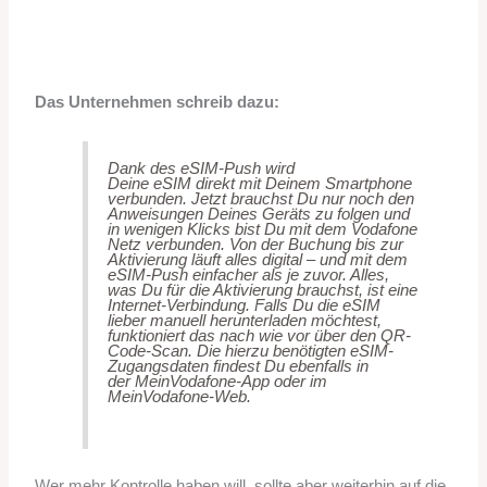
Das Unternehmen schreib dazu:
Dank des eSIM-Push wird
Deine eSIM direkt mit Deinem Smartphone
verbunden. Jetzt brauchst Du nur noch den
Anweisungen Deines Geräts zu folgen und
in wenigen Klicks bist Du mit dem Vodafone
Netz verbunden. Von der Buchung bis zur
Aktivierung läuft alles digital – und mit dem
eSIM-Push einfacher als je zuvor. Alles,
was Du für die Aktivierung brauchst, ist eine
Internet-Verbindung. Falls Du die eSIM
lieber manuell herunterladen möchtest,
funktioniert das nach wie vor über den QR-
Code-Scan. Die hierzu benötigten eSIM-
Zugangsdaten findest Du ebenfalls in
der MeinVodafone-App oder im
MeinVodafone-Web.
Wer mehr Kontrolle haben will, sollte aber weiterhin auf die