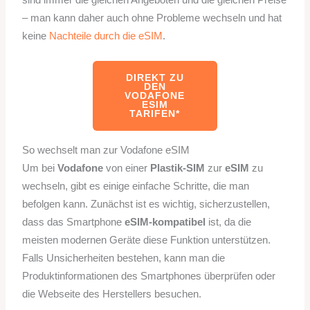
– man kann daher auch ohne Probleme wechseln und hat
keine
Nachteile durch die eSIM
.
DIREKT ZU
DEN
VODAFONE
ESIM
TARIFEN*
So wechselt man zur Vodafone eSIM
Um bei
Vodafone
von einer
Plastik-SIM
zur
eSIM
zu
wechseln, gibt es einige einfache Schritte, die man
befolgen kann. Zunächst ist es wichtig, sicherzustellen,
dass das Smartphone
eSIM-kompatibel
ist, da die
meisten modernen Geräte diese Funktion unterstützen.
Falls Unsicherheiten bestehen, kann man die
Produktinformationen des Smartphones überprüfen oder
die Webseite des Herstellers besuchen.