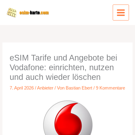
Zum
Inhalt
springen
eSIM Tarife und Angebote bei
Vodafone: einrichten, nutzen
und auch wieder löschen
7. April 2026
/
Anbieter
/ Von
Bastian Ebert
/
9 Kommentare