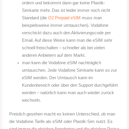
ordern und bekommt dann gar keine Plastik-
Simkarte mehr. Das ist leider immer noch nicht
Standard (die
O2 Prepaid eSIM
muss man
beispielsweise immer umtauschen). Vodafone
verschickt dazu auch den Aktivierungscode per
Email. Auf diese Weise kann man die eSIM sehr
schnell freischalten – schneller als bei vielen
anderen Anbietern auf dem Markt.
man kann die Vodafone eSIM nachträglich
umtauschen. Jede Vodafone Simkarte kann so zur
eSIM werden. Der Umtausch kann im
Kundenbereich oder über den Support durchgeführt
werden – natürlich kann man auch wieder zurück
wechseln.
Preislich gesehen macht es keinen Unterschied, ob man
die Vodafone Tarife als eSIM oder Plastik-Sim nutzt. Es
sind immer die gleichen Angeboten und die gleichen Preise