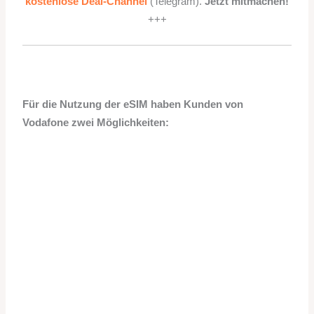
kostenlose Deal-Channel
(Telegram).
Jetzt mitmachen!
+++
Für die Nutzung der eSIM haben Kunden von
Vodafone zwei Möglichkeiten: