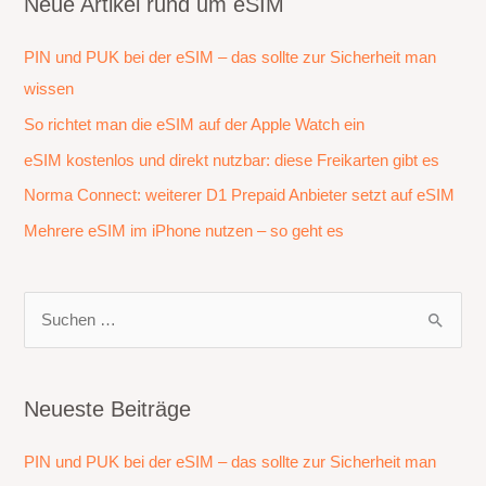
Neue Artikel rund um eSIM
PIN und PUK bei der eSIM – das sollte zur Sicherheit man
wissen
So richtet man die eSIM auf der Apple Watch ein
eSIM kostenlos und direkt nutzbar: diese Freikarten gibt es
Norma Connect: weiterer D1 Prepaid Anbieter setzt auf eSIM
Mehrere eSIM im iPhone nutzen – so geht es
S
u
c
h
Neueste Beiträge
e
PIN und PUK bei der eSIM – das sollte zur Sicherheit man
n