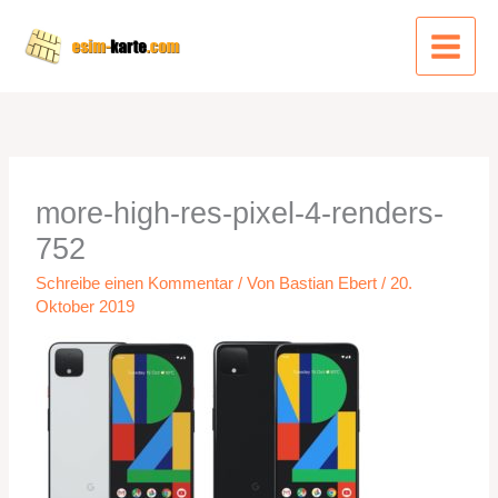
Zum
Inhalt
springen
more-high-res-pixel-4-renders-
752
Schreibe einen Kommentar
/ Von
Bastian Ebert
/
20.
Oktober 2019