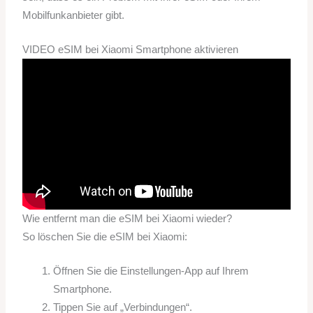
Mobilfunkanbieter gibt.
VIDEO eSIM bei Xiaomi Smartphone aktivieren
Wie entfernt man die eSIM bei Xiaomi wieder?
So löschen Sie die eSIM bei Xiaomi:
Öffnen Sie die Einstellungen-App auf Ihrem
Smartphone.
Tippen Sie auf „Verbindungen“.