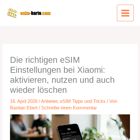
Zum
Inhalt
springen
Die richtigen eSIM
Einstellungen bei Xiaomi:
aktivieren, nutzen und auch
wieder löschen
16. April 2026
/
Anbieter
,
eSIM Tipps und Tricks
/ Von
Bastian Ebert
/
Schreibe einen Kommentar