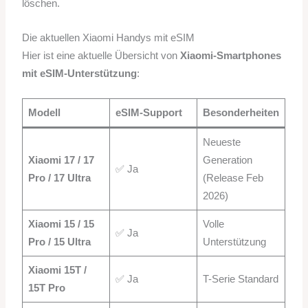
löschen.
Die aktuellen Xiaomi Handys mit eSIM
Hier ist eine aktuelle Übersicht von
Xiaomi-Smartphones
mit eSIM-Unterstützung
:
Modell
eSIM-Support
Besonderheiten
Neueste
Xiaomi 17 / 17
Generation
✅ Ja
Pro / 17 Ultra
(Release Feb
2026)
Xiaomi 15 / 15
Volle
✅ Ja
Pro / 15 Ultra
Unterstützung
Xiaomi 15T /
✅ Ja
T-Serie Standard
15T Pro