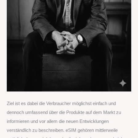
Ziel ist es dabei die Verbraucher möglichst einfach und
dennoch umfassend über die Produkte auf dem Markt zu
informieren und vor allem die neuen Entwicklungen
verständlich zu beschreiben. eSIM gehören mittlerweile