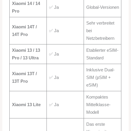
Xiaomi 14 / 14
✅ Ja
Global-Versionen
Pro
Sehr verbreitet
Xiaomi 14T /
✅ Ja
bei
14T Pro
Netzbetreibern
Xiaomi 13 / 13
Etablierter eSIM-
✅ Ja
Pro / 13 Ultra
Standard
Inklusive Dual-
Xiaomi 13T /
✅ Ja
SIM (pSIM +
13T Pro
eSIM)
Kompaktes
Xiaomi 13 Lite
✅ Ja
Mittelklasse-
Modell
Das erste