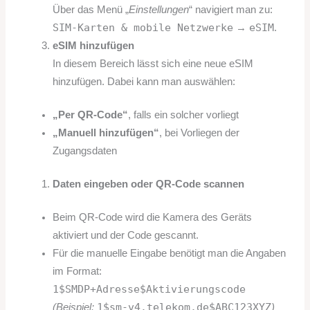
Über das Menü „
Einstellungen
“ navigiert man zu:
SIM-Karten & mobile Netzwerke
eSIM
→
.
eSIM hinzufügen
In diesem Bereich lässt sich eine neue eSIM
hinzufügen. Dabei kann man auswählen:
„Per QR-Code“
, falls ein solcher vorliegt
„Manuell hinzufügen“
, bei Vorliegen der
Zugangsdaten
Daten eingeben oder QR-Code scannen
Beim QR-Code wird die Kamera des Geräts
aktiviert und der Code gescannt.
Für die manuelle Eingabe benötigt man die Angaben
im Format:
1$SMDP+Adresse$Aktivierungscode
1$sm-v4.telekom.de$ABC123XYZ
(Beispiel:
)