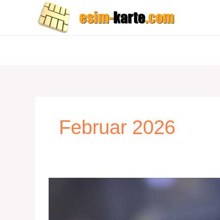
Zum
Inhalt
springen
Februar 2026