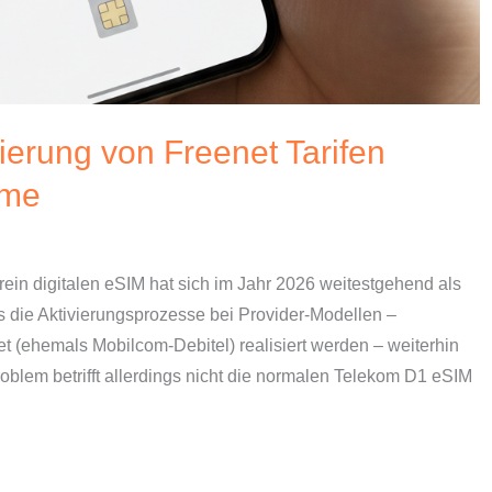
ierung von Freenet Tarifen
eme
ein digitalen eSIM hat sich im Jahr 2026 weitestgehend als
ss die Aktivierungsprozesse bei Provider-Modellen –
et (ehemals Mobilcom-Debitel) realisiert werden – weiterhin
blem betrifft allerdings nicht die normalen Telekom D1 eSIM