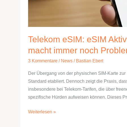
Telekom eSIM: eSIM Aktiv
macht immer noch Probl
3 Kommentare
/
News
/
Bastian Ebert
Der Übergang von der physischen SIM-Karte zur r
Standard etabliert. Dennoch zeigt die Praxis, da
insbesondere bei Telekom-Tarifen, die über freen
spezifische Hürden aufweisen können. Dieses Pro
Telekom
Weiterlesen »
eSIM: