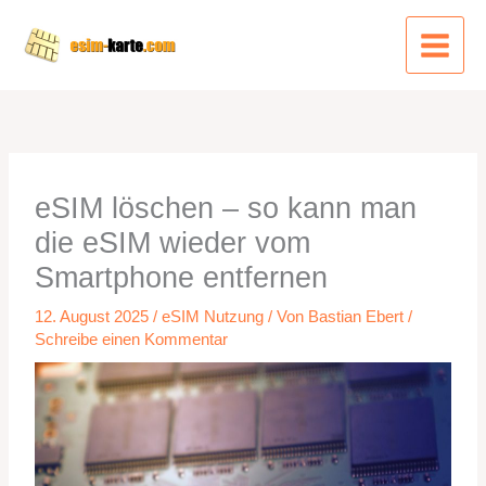
Zum
Inhalt
springen
eSIM löschen – so kann man
die eSIM wieder vom
Smartphone entfernen
12. August 2025
/
eSIM Nutzung
/ Von
Bastian Ebert
/
Schreibe einen Kommentar