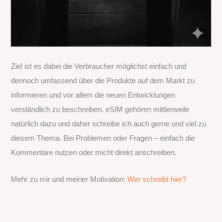
Ziel ist es dabei die Verbraucher möglichst einfach und
dennoch umfassend über die Produkte auf dem Markt zu
informieren und vor allem die neuen Entwicklungen
verständlich zu beschreiben. eSIM gehören mittlerweile
natürlich dazu und daher schreibe ich auch gerne und viel zu
diesem Thema. Bei Problemen oder Fragen – einfach die
Kommentare nutzen oder micht direkt anschreiben.
Mehr zu mir und meiner Motivation:
Wer schreibt hier?