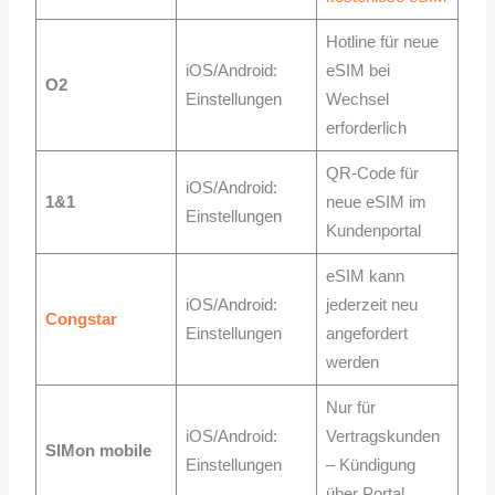
Hotline für neue
iOS/Android:
eSIM bei
O2
Einstellungen
Wechsel
erforderlich
QR-Code für
iOS/Android:
1&1
neue eSIM im
Einstellungen
Kundenportal
eSIM kann
iOS/Android:
jederzeit neu
Congstar
Einstellungen
angefordert
werden
Nur für
iOS/Android:
Vertragskunden
SIMon mobile
Einstellungen
– Kündigung
über Portal