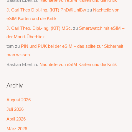
Bastian Ebert
zu
Nachteile von eSIM Karten und die Kritik
J. Carl Theo Dipl.-Ing. (KIT) PhD@UniBw
zu
Nachteile von
eSIM Karten und die Kritik
J. Carl Theo, Dipl.-Ing. (KIT) MSc,
zu
Smartwatch mit eSIM –
der Markt-Überblick
tom
zu
PIN und PUK bei der eSIM – das sollte zur Sicherheit
man wissen
Bastian Ebert
zu
Nachteile von eSIM Karten und die Kritik
Archiv
August 2026
Juli 2026
April 2026
März 2026