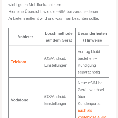
wichtigsten Mobilfunkanbietern
Hier eine Übersicht, wie die eSIM bei verschiedenen
Anbietern entfernt wird und was man beachten sollte:
Löschmethode
Besonderheiten
Anbieter
auf dem Gerät
/ Hinweise
Vertrag bleibt
iOS/Android:
bestehen –
Telekom
Einstellungen
Kündigung
separat nötig
Neue eSIM bei
Gerätewechsel
iOS/Android:
über
Vodafone
Einstellungen
Kundenportal,
auch als
kostenlose eSIM