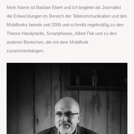
Mein Name ist Bastian Ebert und ich begleite als Journalist
n
die Entwicklungen im Bereich der Telekommunikation und des
n
Mobilfunks bereits seit 2006 und schreibt regelmäßig zu den
a
Theme Handytarife, Smartphones, Allnet Flat und zu den
c
anderen Bereichen, die mit dem Mobilfunk
h
zusammenhängen.
: