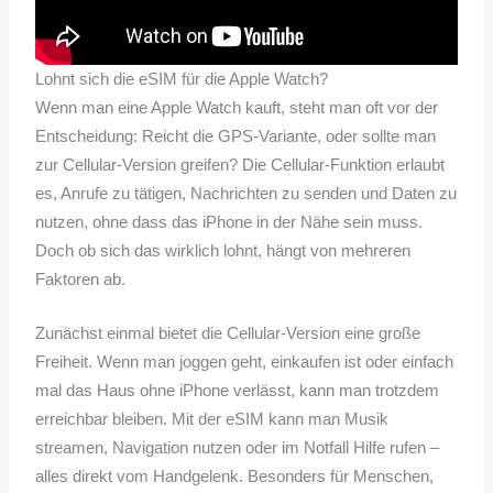
Lohnt sich die eSIM für die Apple Watch?
Wenn man eine Apple Watch kauft, steht man oft vor der
Entscheidung: Reicht die GPS-Variante, oder sollte man
zur Cellular-Version greifen? Die Cellular-Funktion erlaubt
es, Anrufe zu tätigen, Nachrichten zu senden und Daten zu
nutzen, ohne dass das iPhone in der Nähe sein muss.
Doch ob sich das wirklich lohnt, hängt von mehreren
Faktoren ab.
Zunächst einmal bietet die Cellular-Version eine große
Freiheit. Wenn man joggen geht, einkaufen ist oder einfach
mal das Haus ohne iPhone verlässt, kann man trotzdem
erreichbar bleiben. Mit der eSIM kann man Musik
streamen, Navigation nutzen oder im Notfall Hilfe rufen –
alles direkt vom Handgelenk. Besonders für Menschen,