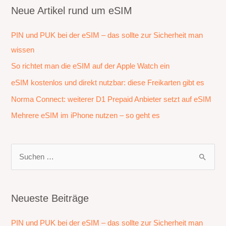
Neue Artikel rund um eSIM
PIN und PUK bei der eSIM – das sollte zur Sicherheit man
wissen
So richtet man die eSIM auf der Apple Watch ein
eSIM kostenlos und direkt nutzbar: diese Freikarten gibt es
Norma Connect: weiterer D1 Prepaid Anbieter setzt auf eSIM
Mehrere eSIM im iPhone nutzen – so geht es
S
u
c
h
Neueste Beiträge
e
PIN und PUK bei der eSIM – das sollte zur Sicherheit man
n