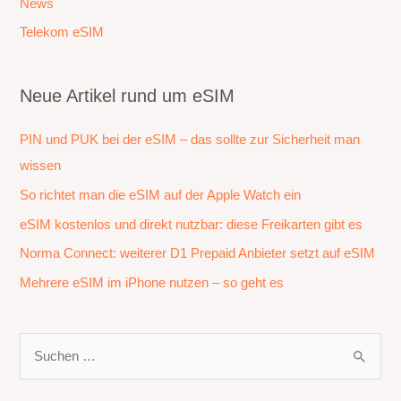
News
Telekom eSIM
Neue Artikel rund um eSIM
PIN und PUK bei der eSIM – das sollte zur Sicherheit man
wissen
So richtet man die eSIM auf der Apple Watch ein
eSIM kostenlos und direkt nutzbar: diese Freikarten gibt es
Norma Connect: weiterer D1 Prepaid Anbieter setzt auf eSIM
Mehrere eSIM im iPhone nutzen – so geht es
S
u
c