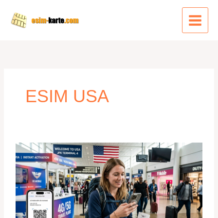
Zum
Inhalt
springen
ESIM USA