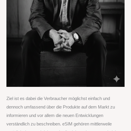
Ziel ist es dabei die Verbraucher möglichst einfach und
dennoch umfassend über die Produkte auf dem Markt zu
informieren und vor allem die neuen Entwicklungen
verständlich zu beschreiben. eSIM gehören mittlerweile