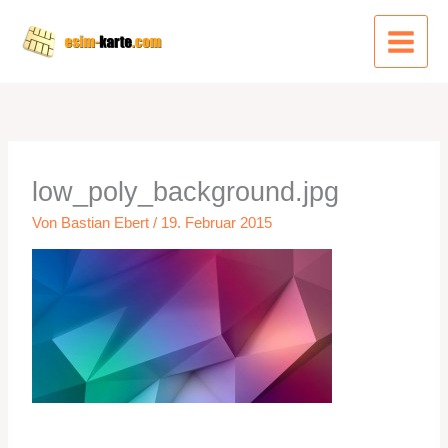
Zum
Inhalt
springen
low_poly_background.jpg
Von
Bastian Ebert
/
19. Februar 2015