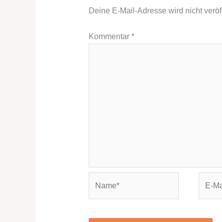
Deine E-Mail-Adresse wird nicht veröff
Kommentar
*
Name*
E-
Mail-
Adres