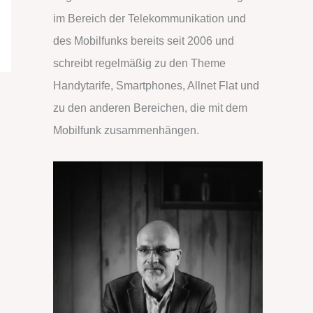
im Bereich der Telekommunikation und
a
des Mobilfunks bereits seit 2006 und
c
schreibt regelmäßig zu den Theme
h
Handytarife, Smartphones, Allnet Flat und
:
zu den anderen Bereichen, die mit dem
Mobilfunk zusammenhängen.