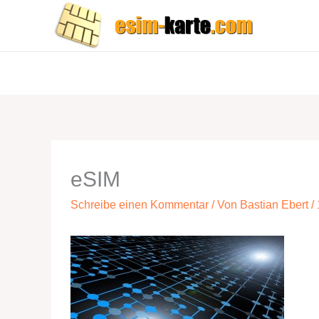
Zum
Inhalt
springen
eSIM
Schreibe einen Kommentar
/ Von
Bastian Ebert
/