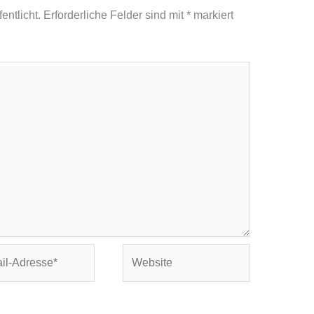
entlicht.
Erforderliche Felder sind mit
*
markiert
Website
se*