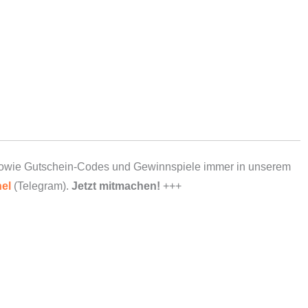
owie Gutschein-Codes und Gewinnspiele immer in unserem
el
(Telegram).
Jetzt mitmachen!
+++