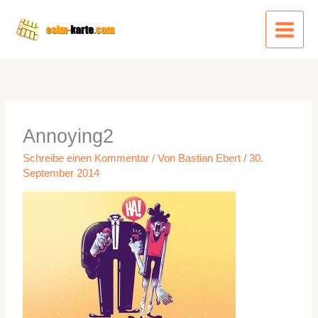
Zum
Inhalt
springen
Annoying2
Schreibe einen Kommentar
/ Von
Bastian Ebert
/
30.
September 2014