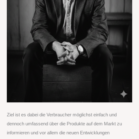
Ziel ist es dabei die Verbraucher möglichst einfach und
dennoch umfassend über die Produkte auf dem Markt zu
informieren und vor allem die neuen Entwicklungen