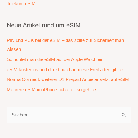
Telekom eSIM
Neue Artikel rund um eSIM
PIN und PUK bei der eSIM – das sollte zur Sicherheit man
wissen
So richtet man die eSIM auf der Apple Watch ein
eSIM kostenlos und direkt nutzbar: diese Freikarten gibt es
Norma Connect: weiterer D1 Prepaid Anbieter setzt auf eSIM
Mehrere eSIM im iPhone nutzen – so geht es
S
u
c
h