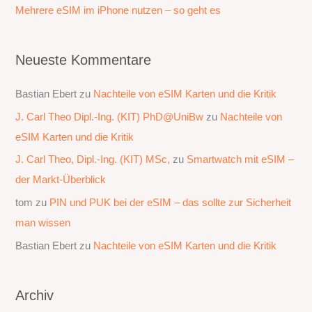
:
Mehrere eSIM im iPhone nutzen – so geht es
Neueste Kommentare
Bastian Ebert
zu
Nachteile von eSIM Karten und die Kritik
J. Carl Theo Dipl.-Ing. (KIT) PhD@UniBw
zu
Nachteile von
eSIM Karten und die Kritik
J. Carl Theo, Dipl.-Ing. (KIT) MSc,
zu
Smartwatch mit eSIM –
der Markt-Überblick
tom
zu
PIN und PUK bei der eSIM – das sollte zur Sicherheit
man wissen
Bastian Ebert
zu
Nachteile von eSIM Karten und die Kritik
Archiv