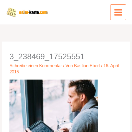
Zum
Inhalt
springen
3_238469_17525551
Schreibe einen Kommentar
/ Von
Bastian Ebert
/
16. April
2015