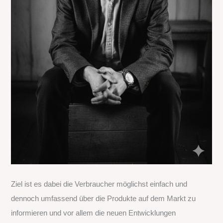
Ziel ist es dabei die Verbraucher möglichst einfach und
dennoch umfassend über die Produkte auf dem Markt zu
informieren und vor allem die neuen Entwicklungen