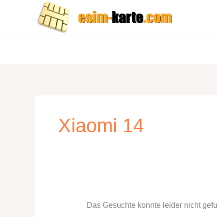
Zum
Inhalt
springen
Xiaomi 14
Das Gesuchte konnte leider nicht gefun