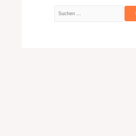
Suchen
nach: