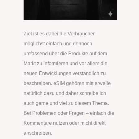
Ziel ist es dabei die Verbraucher
möglichst einfach und dennoch
umfassend über die Produkte auf dem
Markt zu informieren und vor allem die
neuen Entwicklungen verständlich zu
beschreiben. eSIM gehören mittlerweile
natürlich dazu und daher schreibe ich
auch gerne und viel zu diesem Thema.
Bei Problemen oder Fragen – einfach die
Kommentare nutzen oder micht direkt
anschreiben.