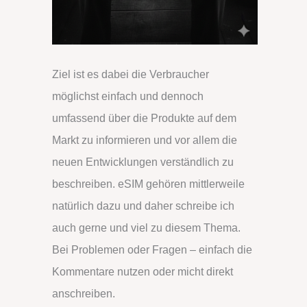
Ziel ist es dabei die Verbraucher
möglichst einfach und dennoch
umfassend über die Produkte auf dem
Markt zu informieren und vor allem die
neuen Entwicklungen verständlich zu
beschreiben. eSIM gehören mittlerweile
natürlich dazu und daher schreibe ich
auch gerne und viel zu diesem Thema.
Bei Problemen oder Fragen – einfach die
Kommentare nutzen oder micht direkt
anschreiben.