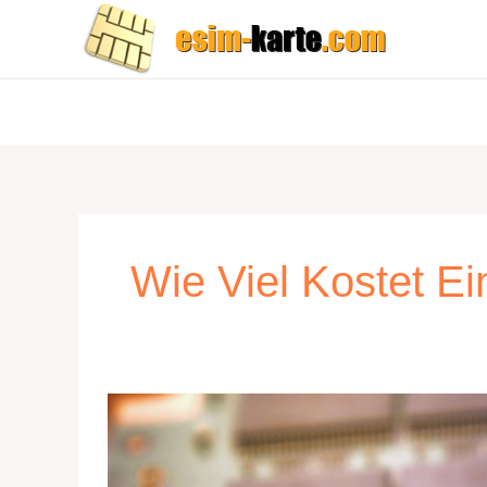
Zum
Inhalt
springen
Wie Viel Kostet E