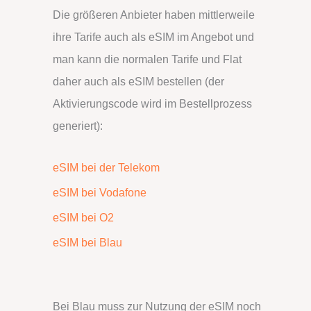
Die größeren Anbieter haben mittlerweile
ihre Tarife auch als eSIM im Angebot und
man kann die normalen Tarife und Flat
daher auch als eSIM bestellen (der
Aktivierungscode wird im Bestellprozess
generiert):
eSIM bei der Telekom
eSIM bei Vodafone
eSIM bei O2
eSIM bei Blau
Bei Blau muss zur Nutzung der eSIM noch