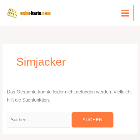
Zum
Inhalt
springen
Simjacker
Das Gesuchte konnte leider nicht gefunden werden. Vielleicht
hilft die Suchfunktion.
Suchen
nach: