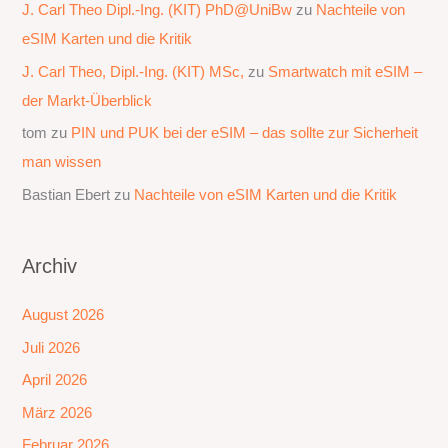
J. Carl Theo Dipl.-Ing. (KIT) PhD@UniBw
zu
Nachteile von
eSIM Karten und die Kritik
J. Carl Theo, Dipl.-Ing. (KIT) MSc,
zu
Smartwatch mit eSIM –
der Markt-Überblick
tom
zu
PIN und PUK bei der eSIM – das sollte zur Sicherheit
man wissen
Bastian Ebert
zu
Nachteile von eSIM Karten und die Kritik
Archiv
August 2026
Juli 2026
April 2026
März 2026
Februar 2026