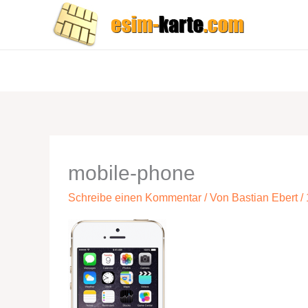
Zum
Inhalt
springen
mobile-phone
Schreibe einen Kommentar
/ Von
Bastian Ebert
/