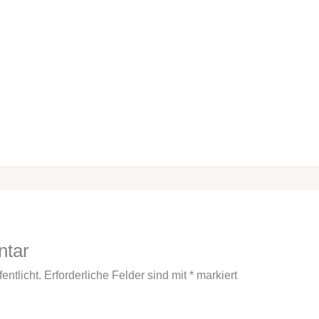
ntar
entlicht.
Erforderliche Felder sind mit
*
markiert