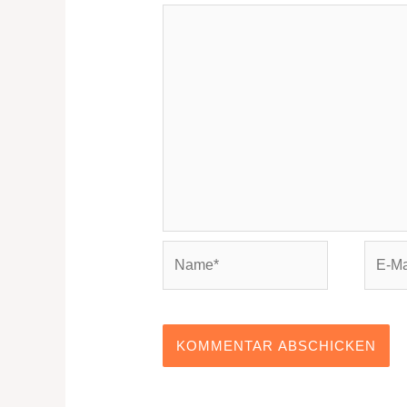
Name*
E-
Mail-
Adres