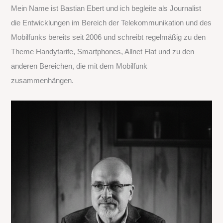
Mein Name ist Bastian Ebert und ich begleite als Journalist
n
die Entwicklungen im Bereich der Telekommunikation und des
n
Mobilfunks bereits seit 2006 und schreibt regelmäßig zu den
a
Theme Handytarife, Smartphones, Allnet Flat und zu den
c
anderen Bereichen, die mit dem Mobilfunk
h
zusammenhängen.
: