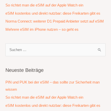
So richtet man die eSIM auf der Apple Watch ein
eSIM kostenlos und direkt nutzbar: diese Freikarten gibt es
Norma Connect: weiterer D1 Prepaid Anbieter setzt auf eSIM
Mehrere eSIM im iPhone nutzen – so geht es
S
u
c
h
Neueste Beiträge
e
PIN und PUK bei der eSIM – das sollte zur Sicherheit man
n
wissen
n
a
So richtet man die eSIM auf der Apple Watch ein
c
eSIM kostenlos und direkt nutzbar: diese Freikarten gibt es