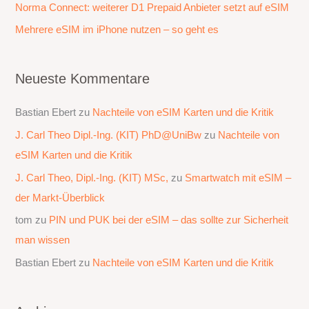
h
Norma Connect: weiterer D1 Prepaid Anbieter setzt auf eSIM
:
Mehrere eSIM im iPhone nutzen – so geht es
Neueste Kommentare
Bastian Ebert
zu
Nachteile von eSIM Karten und die Kritik
J. Carl Theo Dipl.-Ing. (KIT) PhD@UniBw
zu
Nachteile von
eSIM Karten und die Kritik
J. Carl Theo, Dipl.-Ing. (KIT) MSc,
zu
Smartwatch mit eSIM –
der Markt-Überblick
tom
zu
PIN und PUK bei der eSIM – das sollte zur Sicherheit
man wissen
Bastian Ebert
zu
Nachteile von eSIM Karten und die Kritik