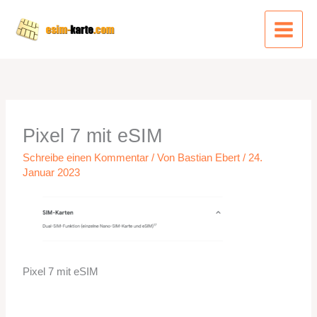
Zum
Inhalt
springen
Pixel 7 mit eSIM
Schreibe einen Kommentar
/ Von
Bastian Ebert
/
24.
Januar 2023
Pixel 7 mit eSIM