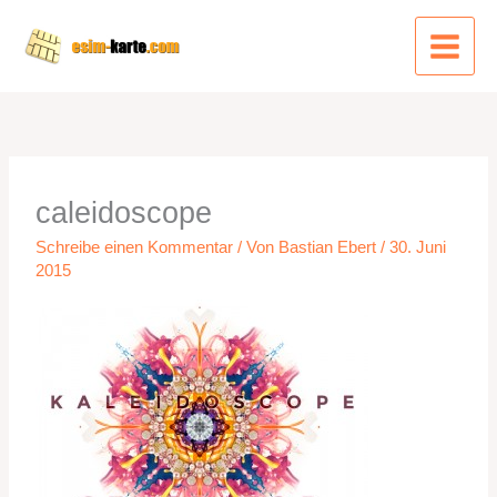
Zum
Inhalt
springen
caleidoscope
Schreibe einen Kommentar
/ Von
Bastian Ebert
/
30. Juni
2015