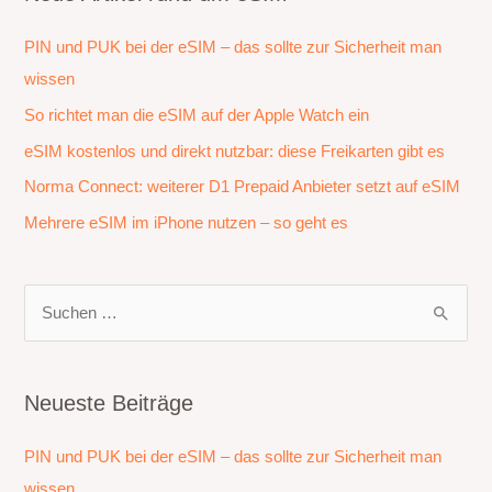
PIN und PUK bei der eSIM – das sollte zur Sicherheit man
wissen
So richtet man die eSIM auf der Apple Watch ein
eSIM kostenlos und direkt nutzbar: diese Freikarten gibt es
Norma Connect: weiterer D1 Prepaid Anbieter setzt auf eSIM
Mehrere eSIM im iPhone nutzen – so geht es
S
u
c
h
Neueste Beiträge
e
PIN und PUK bei der eSIM – das sollte zur Sicherheit man
n
wissen
n