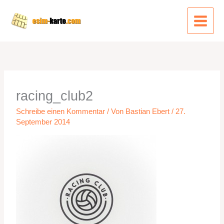
Zum
Inhalt
springen
racing_club2
Schreibe einen Kommentar
/ Von
Bastian Ebert
/
27.
September 2014