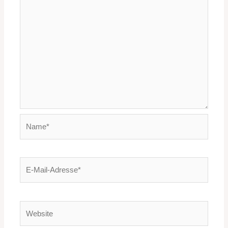
Name*
E-
Mail-
Adresse*
Website