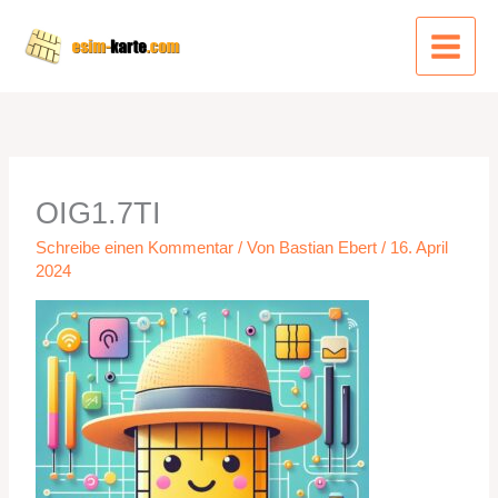
Zum
Inhalt
springen
OIG1.7TI
Schreibe einen Kommentar
/ Von
Bastian Ebert
/
16. April
2024