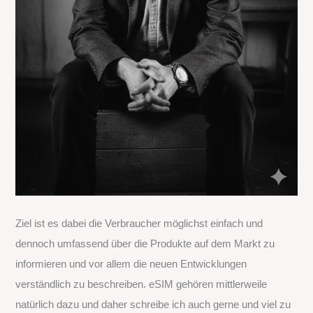
Ziel ist es dabei die Verbraucher möglichst einfach und
dennoch umfassend über die Produkte auf dem Markt zu
informieren und vor allem die neuen Entwicklungen
verständlich zu beschreiben. eSIM gehören mittlerweile
natürlich dazu und daher schreibe ich auch gerne und viel zu