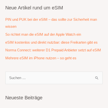
Neue Artikel rund um eSIM
PIN und PUK bei der eSIM – das sollte zur Sicherheit man
wissen
So richtet man die eSIM auf der Apple Watch ein
eSIM kostenlos und direkt nutzbar: diese Freikarten gibt es
Norma Connect: weiterer D1 Prepaid Anbieter setzt auf eSIM
Mehrere eSIM im iPhone nutzen – so geht es
S
u
c
h
Neueste Beiträge
e