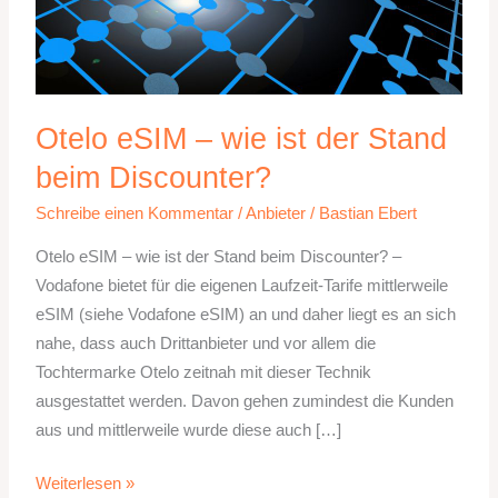
Otelo eSIM – wie ist der Stand
beim Discounter?
Schreibe einen Kommentar
/
Anbieter
/
Bastian Ebert
Otelo eSIM – wie ist der Stand beim Discounter? –
Vodafone bietet für die eigenen Laufzeit-Tarife mittlerweile
eSIM (siehe Vodafone eSIM) an und daher liegt es an sich
nahe, dass auch Drittanbieter und vor allem die
Tochtermarke Otelo zeitnah mit dieser Technik
ausgestattet werden. Davon gehen zumindest die Kunden
aus und mittlerweile wurde diese auch […]
Otelo
Weiterlesen »