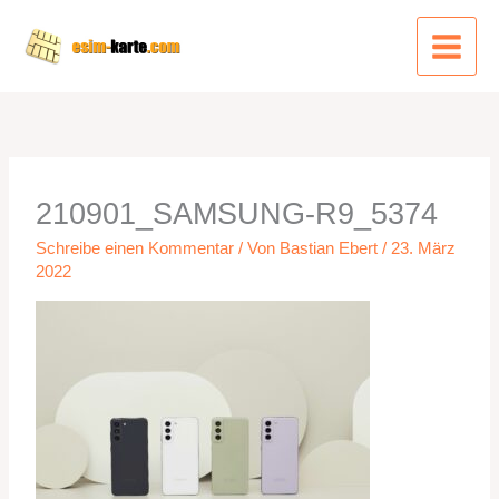
Zum
Inhalt
springen
210901_SAMSUNG-R9_5374
Schreibe einen Kommentar
/ Von
Bastian Ebert
/
23. März
2022