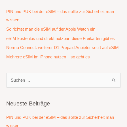
PIN und PUK bei der eSIM – das sollte zur Sicherheit man
wissen
So richtet man die eSIM auf der Apple Watch ein
eSIM kostenlos und direkt nutzbar: diese Freikarten gibt es
Norma Connect: weiterer D1 Prepaid Anbieter setzt auf eSIM
Mehrere eSIM im iPhone nutzen – so geht es
S
u
c
h
Neueste Beiträge
e
PIN und PUK bei der eSIM – das sollte zur Sicherheit man
n
wissen
n