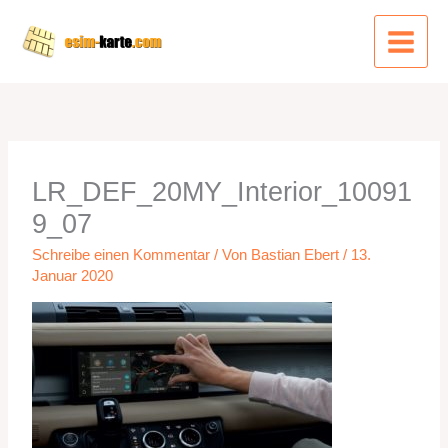
Zum
Inhalt
springen
LR_DEF_20MY_Interior_10091
9_07
Schreibe einen Kommentar
/ Von
Bastian Ebert
/
13.
Januar 2020