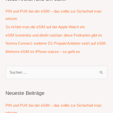
PIN und PUK bei der eSIM – das sollte zur Sicherheit man
wissen
So richtet man die eSIM auf der Apple Watch ein
eSIM kostenlos und direkt nutzbar: diese Freikarten gibt es
Norma Connect: weiterer D1 Prepaid Anbieter setzt auf eSIM
Mehrere eSIM im iPhone nutzen – so geht es
S
u
c
h
Neueste Beiträge
e
PIN und PUK bei der eSIM – das sollte zur Sicherheit man
n
wissen
n