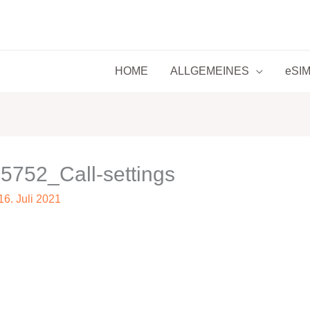
HOME
ALLGEMEINES
eSIM 
752_Call-settings
16. Juli 2021