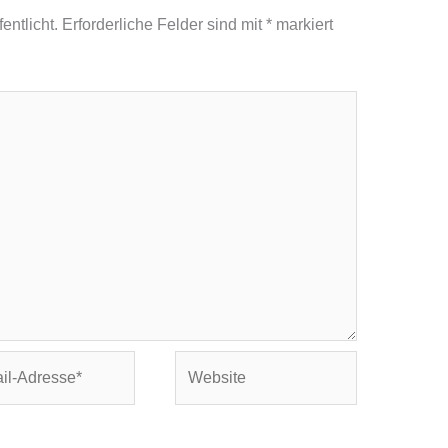
entlicht.
Erforderliche Felder sind mit
*
markiert
Website
se*