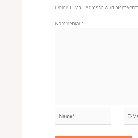
Deine E-Mail-Adresse wird nicht veröff
Kommentar
*
Name*
E-
Mail-
Adres