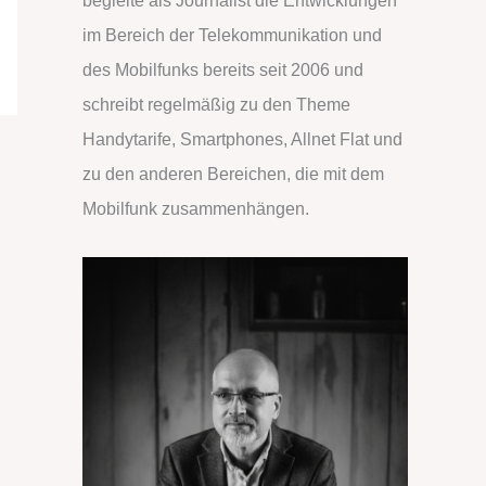
begleite als Journalist die Entwicklungen
n
im Bereich der Telekommunikation und
a
des Mobilfunks bereits seit 2006 und
c
schreibt regelmäßig zu den Theme
h
Handytarife, Smartphones, Allnet Flat und
:
zu den anderen Bereichen, die mit dem
Mobilfunk zusammenhängen.