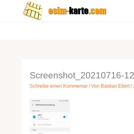
Zum
Inhalt
springen
Screenshot_20210716-125
Schreibe einen Kommentar
/ Von
Bastian Ebert
/