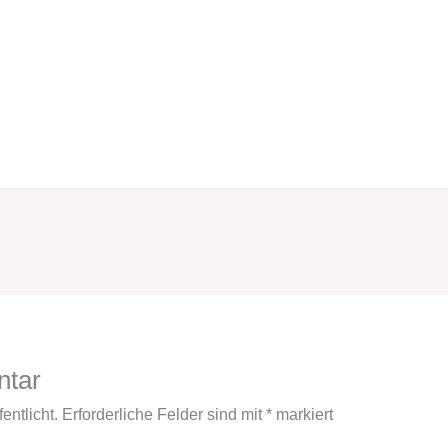
ntar
entlicht.
Erforderliche Felder sind mit
*
markiert