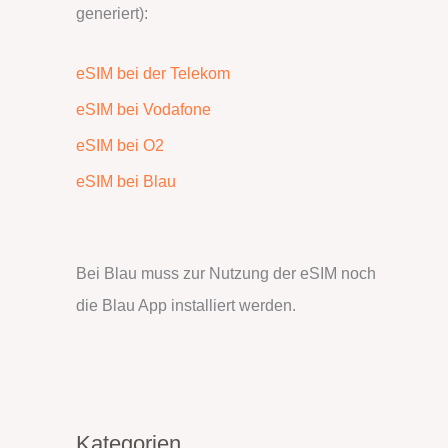
generiert):
eSIM bei der Telekom
eSIM bei Vodafone
eSIM bei O2
eSIM bei Blau
Bei Blau muss zur Nutzung der eSIM noch
die Blau App installiert werden.
Kategorien