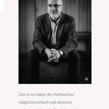
Ziel ist es dabei die Verbraucher
möglichst einfach und dennoch