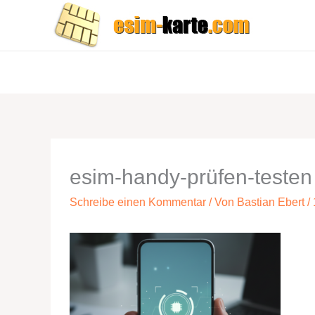
Zum
Inhalt
springen
esim-handy-prüfen-testen
Schreibe einen Kommentar
/ Von
Bastian Ebert
/