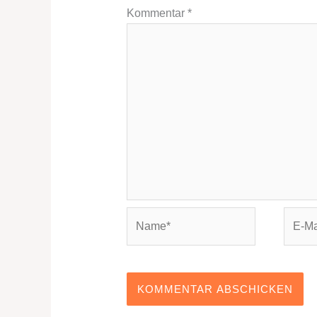
Kommentar
*
Name*
E-
Mail-
Adres