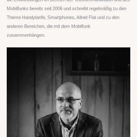
Mobilfunks bereits seit 2006 und schreibt regelmäßig zu den
a
Theme Handytarife, Smartphones, Allnet Flat und zu den
c
anderen Bereichen, die mit dem Mobilfunk
h
zusammenhängen.
: