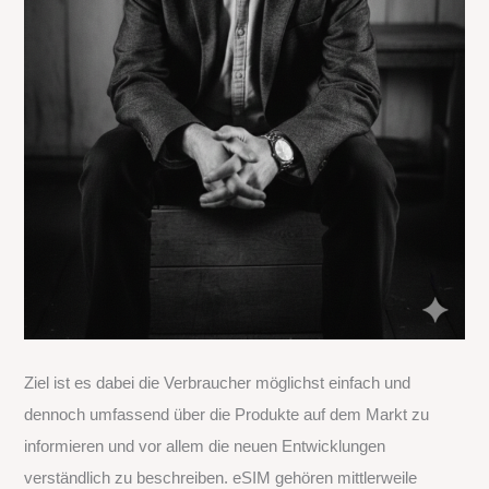
Ziel ist es dabei die Verbraucher möglichst einfach und
dennoch umfassend über die Produkte auf dem Markt zu
informieren und vor allem die neuen Entwicklungen
verständlich zu beschreiben. eSIM gehören mittlerweile