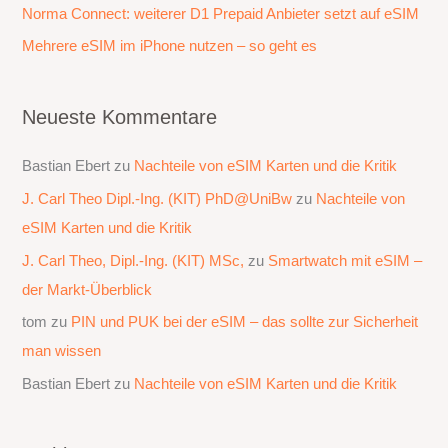
h
Norma Connect: weiterer D1 Prepaid Anbieter setzt auf eSIM
:
Mehrere eSIM im iPhone nutzen – so geht es
Neueste Kommentare
Bastian Ebert
zu
Nachteile von eSIM Karten und die Kritik
J. Carl Theo Dipl.-Ing. (KIT) PhD@UniBw
zu
Nachteile von
eSIM Karten und die Kritik
J. Carl Theo, Dipl.-Ing. (KIT) MSc,
zu
Smartwatch mit eSIM –
der Markt-Überblick
tom
zu
PIN und PUK bei der eSIM – das sollte zur Sicherheit
man wissen
Bastian Ebert
zu
Nachteile von eSIM Karten und die Kritik