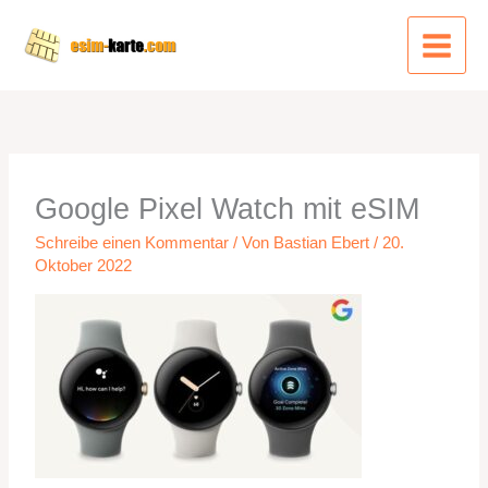
Zum
Inhalt
springen
Google Pixel Watch mit eSIM
Schreibe einen Kommentar
/ Von
Bastian Ebert
/
20.
Oktober 2022