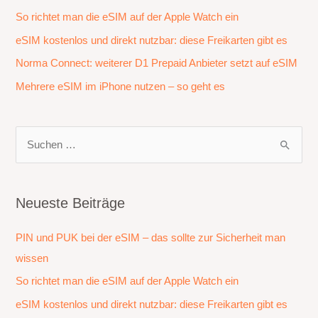
So richtet man die eSIM auf der Apple Watch ein
eSIM kostenlos und direkt nutzbar: diese Freikarten gibt es
Norma Connect: weiterer D1 Prepaid Anbieter setzt auf eSIM
Mehrere eSIM im iPhone nutzen – so geht es
S
u
c
h
Neueste Beiträge
e
PIN und PUK bei der eSIM – das sollte zur Sicherheit man
n
wissen
n
a
So richtet man die eSIM auf der Apple Watch ein
c
eSIM kostenlos und direkt nutzbar: diese Freikarten gibt es