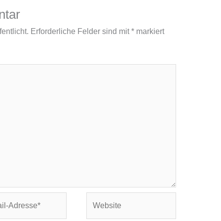
ntar
entlicht.
Erforderliche Felder sind mit
*
markiert
Website