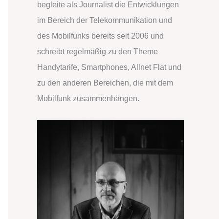
begleite als Journalist die Entwicklungen
n
im Bereich der Telekommunikation und
a
des Mobilfunks bereits seit 2006 und
c
schreibt regelmäßig zu den Theme
h
Handytarife, Smartphones, Allnet Flat und
:
zu den anderen Bereichen, die mit dem
Mobilfunk zusammenhängen.