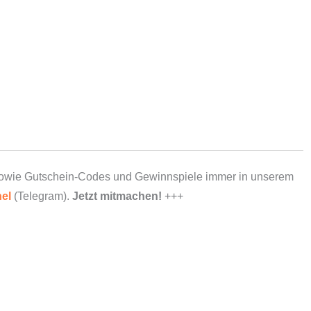
owie Gutschein-Codes und Gewinnspiele immer in unserem
el
(Telegram).
Jetzt mitmachen!
+++