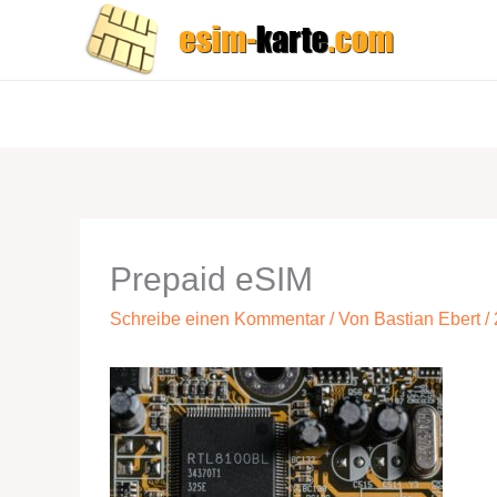
Zum
Inhalt
springen
Prepaid eSIM
Schreibe einen Kommentar
/ Von
Bastian Ebert
/