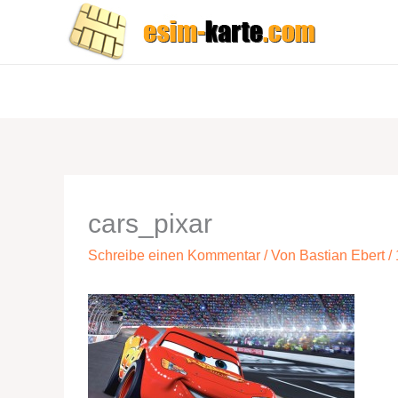
Zum
Inhalt
springen
cars_pixar
Schreibe einen Kommentar
/ Von
Bastian Ebert
/