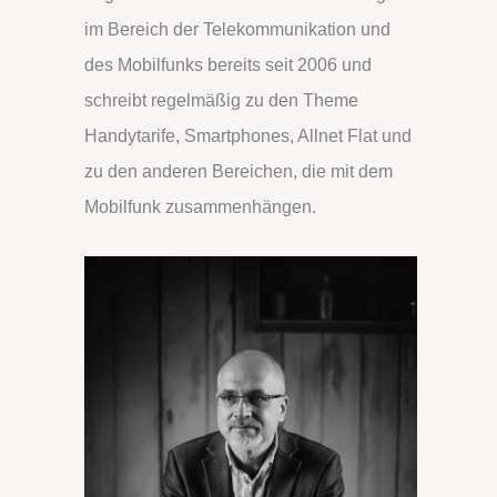
im Bereich der Telekommunikation und
a
des Mobilfunks bereits seit 2006 und
c
schreibt regelmäßig zu den Theme
h
Handytarife, Smartphones, Allnet Flat und
:
zu den anderen Bereichen, die mit dem
Mobilfunk zusammenhängen.