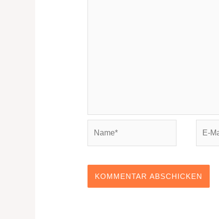
Name*
E-
Mail-
Adres