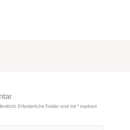
ntar
entlicht.
Erforderliche Felder sind mit
*
markiert