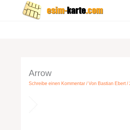
Zum
Inhalt
springen
Arrow
Schreibe einen Kommentar
/ Von
Bastian Ebert
/