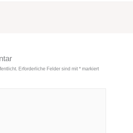
ntar
entlicht.
Erforderliche Felder sind mit
*
markiert