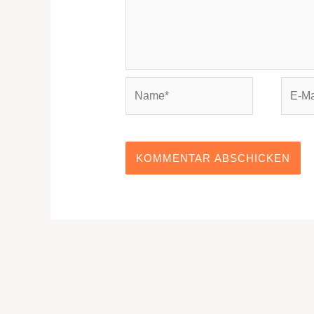
Name*
E-
Mail-
Adres