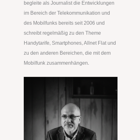
begleite als Journalist die Entwicklungen
n
im Bereich der Telekommunikation und
a
des Mobilfunks bereits seit 2006 und
c
schreibt regelmäßig zu den Theme
h
Handytarife, Smartphones, Allnet Flat und
:
zu den anderen Bereichen, die mit dem
Mobilfunk zusammenhängen.